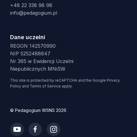
+48 22 338 98 98
info@pedagogium.pl
Dane uczelni
REGON 142570990
NIP 5252488647
Nr 365 w Ewidencji Uczelni
Niepublicznych MNiSW
This site is protected by reCAPTCHA and the Google
Privacy
Policy
and
Terms of Service
apply.
© Pedagogium WSNS 2026