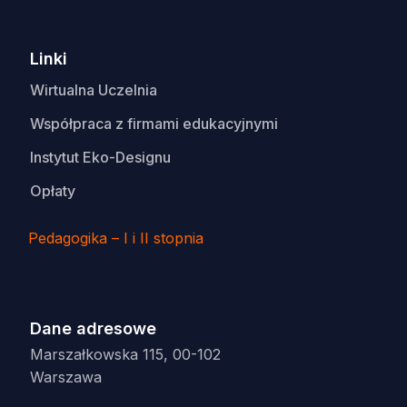
Linki
Wirtualna Uczelnia
Współpraca z firmami edukacyjnymi
Instytut Eko-Designu
Opłaty
Pedagogika – I i II stopnia
Dane adresowe
Marszałkowska 115, 00-102
Warszawa